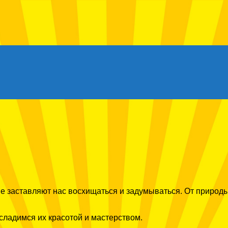
 заставляют нас восхищаться и задумываться. От природы 
сладимся их красотой и мастерством.