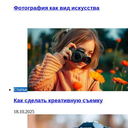
Фотография как вид искусства
ИНТЕРЕСНОЕ
Статьи
Как сделать креативную съемку
18.10.2025